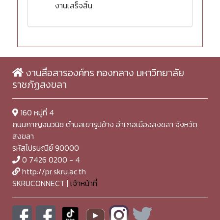
งานเสร็จสิ้น
งานสื่อสารองค์กร กองกลาง มหาวิทยาลัย
ราชภัฏสงขลา
160 หมู่ที่ 4
ถนนกาญจนวนิช ตำบลเขารูปช้าง อำเภอเมืองสงขลา จังหวัด
สงขลา
รหัสไปรษณีย์ 90000
0 7426 0200 - 4
http://pr.skru.ac.th
SKRUCONNECT |
เจ้าหน้าที่