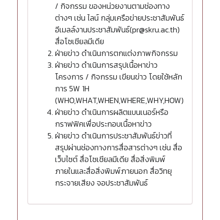
/ กิจกรรม ของหน่วยงานตามช่องทาง
ต่างๆ เช่น ไลน์ กลุ่มเครือข่ายประชาสัมพันธ์
อีเมลล์งานประชาสัมพันธ์(pr@skru.ac.th)
สื่อโซเชียลมีเดีย
ฝ่ายข่าว ดำเนินการตกแต่งภาพกิจกรรม
ฝ่ายข่าว ดำเนินการสรุปเนื้อหาข่าว
โครงการ / กิจกรรม เขียนข่าว โดยใช้หลัก
การ 5W 1H
(WHO,WHAT,WHEN,WHERE,WHY,HOW)
ฝ่ายข่าว ดำเนินการผลิตแบนเนอร์หรือ
กราฟฟิคเพื่อประกอบเนื้อหาข่าว
ฝ่ายข่าว ดำเนินการประชาสัมพันธ์ข่าวที่
สรุปผ่านช่องทางการสื่อสารต่างๆ เช่น สื่อ
เว็บไซต์ สื่อโซเชียลมีเดีย สื่อสิ่งพิมพ์
ภายในและสื่อสิ่งพิมพ์ภายนอก สื่อวิทยุ
กระจายเสียง จอประชาสัมพันธ์