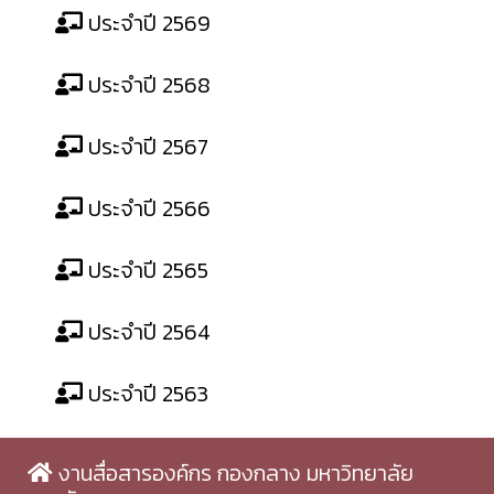
ประจำปี 2569
ประจำปี 2568
ประจำปี 2567
ประจำปี 2566
ประจำปี 2565
ประจำปี 2564
ประจำปี 2563
งานสื่อสารองค์กร กองกลาง มหาวิทยาลัย