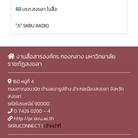
มรภ.สงขลา ในสื่อ
SKRU RADIO
งานสื่อสารองค์กร กองกลาง มหาวิทยาลัย
ราชภัฏสงขลา
160 หมู่ที่ 4
ถนนกาญจนวนิช ตำบลเขารูปช้าง อำเภอเมืองสงขลา จังหวัด
สงขลา
รหัสไปรษณีย์ 90000
0 7426 0200 - 4
http://pr.skru.ac.th
SKRUCONNECT |
เจ้าหน้าที่