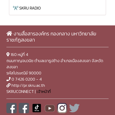
SKRU RADIO
งานสื่อสารองค์กร กองกลาง มหาวิทยาลัย
ราชภัฏสงขลา
160 หมู่ที่ 4
ถนนกาญจนวนิช ตำบลเขารูปช้าง อำเภอเมืองสงขลา จังหวัด
สงขลา
รหัสไปรษณีย์ 90000
0 7426 0200 - 4
http://pr.skru.ac.th
SKRUCONNECT |
เจ้าหน้าที่