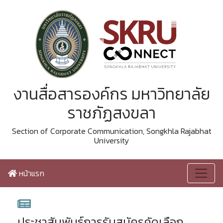
งานสื่อสารองค์กร มหาวิทยาลัย
ราชภัฏสงขลา
Section of Corporate Communication, Songkhla Rajabhat
University
หน้าแรก
ประชาสัมพันธ์การรับสมัครคัดเลือก