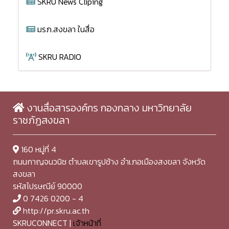
SKRU News Cliping
มรภ.สงขลา ในสื่อ
SKRU RADIO
งานสื่อสารองค์กร กองกลาง มหาวิทยาลัย
ราชภัฏสงขลา
160 หมู่ที่ 4
ถนนกาญจนวนิช ตำบลเขารูปช้าง อำเภอเมืองสงขลา จังหวัด
สงขลา
รหัสไปรษณีย์ 90000
0 7426 0200 - 4
http://pr.skru.ac.th
SKRUCONNECT |
เจ้าหน้าที่