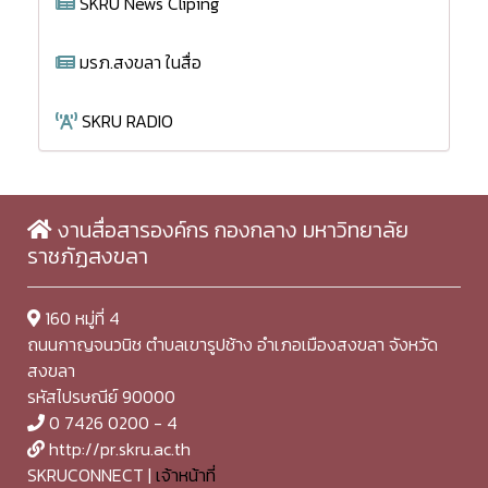
SKRU News Cliping
มรภ.สงขลา ในสื่อ
SKRU RADIO
งานสื่อสารองค์กร กองกลาง มหาวิทยาลัย
ราชภัฏสงขลา
160 หมู่ที่ 4
ถนนกาญจนวนิช ตำบลเขารูปช้าง อำเภอเมืองสงขลา จังหวัด
สงขลา
รหัสไปรษณีย์ 90000
0 7426 0200 - 4
http://pr.skru.ac.th
SKRUCONNECT |
เจ้าหน้าที่