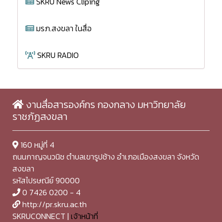
SKRU News Cliping
มรภ.สงขลา ในสื่อ
SKRU RADIO
งานสื่อสารองค์กร กองกลาง มหาวิทยาลัย
ราชภัฏสงขลา
160 หมู่ที่ 4
ถนนกาญจนวนิช ตำบลเขารูปช้าง อำเภอเมืองสงขลา จังหวัด
สงขลา
รหัสไปรษณีย์ 90000
0 7426 0200 - 4
http://pr.skru.ac.th
SKRUCONNECT |
เจ้าหน้าที่