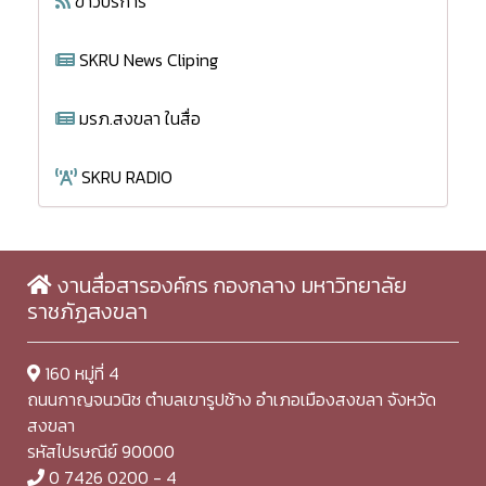
ข่าวบริการ
SKRU News Cliping
มรภ.สงขลา ในสื่อ
SKRU RADIO
งานสื่อสารองค์กร กองกลาง มหาวิทยาลัย
ราชภัฏสงขลา
160 หมู่ที่ 4
ถนนกาญจนวนิช ตำบลเขารูปช้าง อำเภอเมืองสงขลา จังหวัด
สงขลา
รหัสไปรษณีย์ 90000
0 7426 0200 - 4