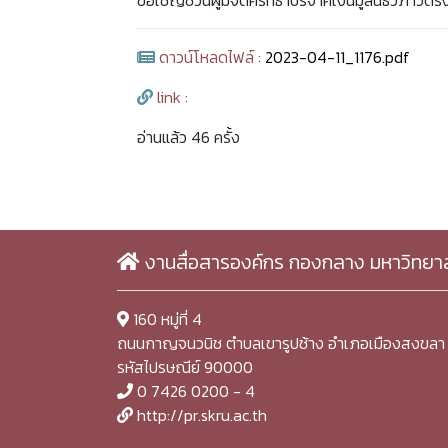
ขอเชิญชวนผู้มีจิตศรัทธาบริจาคเงินมูลนิธิวิภาวดีรั
ดาวน์โหลดไฟล์ :
2023-04-11_1176.pdf
link :
อ่านแล้ว 46 ครั้ง
งานสื่อสารองค์กร กองกลาง มหาวิทยา
160 หมู่ที่ 4
ถนนกาญจนวนิช ตำบลเขารูปช้าง อำเภอเมืองสงขลา 
รหัสไปรษณีย์ 90000
0 7426 0200 - 4
http://pr.skru.ac.th