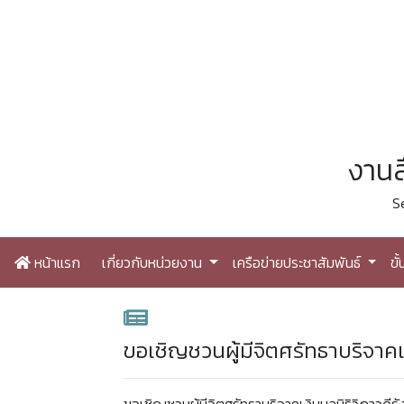
งานส
S
หน้าแรก
เกี่ยวกับหน่วยงาน
เครือข่ายประชาสัมพันธ์
ขั
ขอเชิญชวนผู้มีจิตศรัทธาบริจาคเง