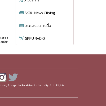
ข่าวบริการ
SKRU News Cliping
มรภ.สงขลา ในสื่อ
ยน 2566
SKRU RADIO
่งเอียง
ion, Songkhla Rajabhat University. ALL Rights