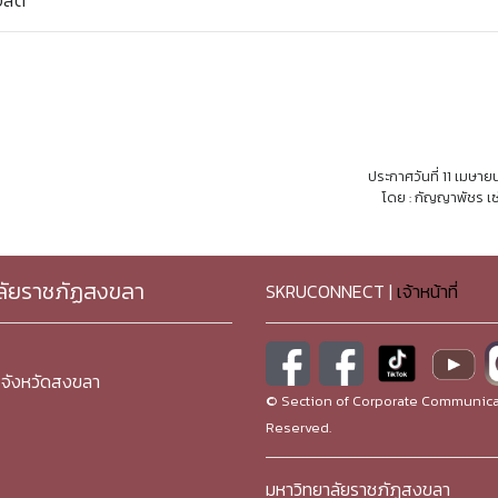
งสิต
ประกาศวันที่ 11 เมษา
โดย : กัญญาพัชร เซ
ลัยราชภัฏสงขลา
SKRUCONNECT |
เจ้าหน้าที่
จังหวัดสงขลา
© Section of Corporate Communicat
Reserved.
มหาวิทยาลัยราชภัฏสงขลา