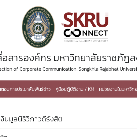
ื่อสารองค์กร มหาวิทยาลัยราชภัฏ
ection of Corporate Communication, Songkhla Rajabhat Universi
้นตอนการประชาสัมพันธ์ข่าว
คู่มือปฏิบัติงาน / KM
หน่วยงานในมหาวิทย
ินมูลนิธิวิภาวดีรังสิต