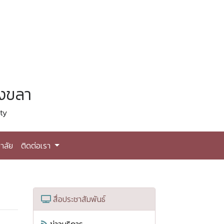
สงขลา
ty
าลัย
ติดต่อเรา
สื่อประชาสัมพันธ์