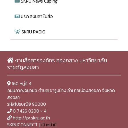
SKRU News Cliping
มรภ.สงขลา ในสื่อ
SKRU RADIO
งานสื่อสารองค์กร กองกลาง มหาวิทยาลัย
ราชภัฏสงขลา
160 หมู่ที่ 4
ถนนกาญจนวนิช ตำบลเขารูปช้าง อำเภอเมืองสงขลา จังหวัด
สงขลา
รหัสไปรษณีย์ 90000
0 7426 0200 - 4
http://pr.skru.ac.th
SKRUCONNECT |
เจ้าหน้าที่