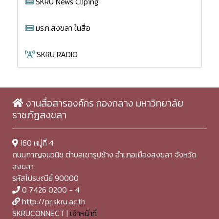
SKRU News Cliping
มรภ.สงขลา ในสื่อ
SKRU RADIO
งานสื่อสารองค์กร กองกลาง มหาวิทยาลัย
ราชภัฏสงขลา
160 หมู่ที่ 4
ถนนกาญจนวนิช ตำบลเขารูปช้าง อำเภอเมืองสงขลา จังหวัด
สงขลา
รหัสไปรษณีย์ 90000
0 7426 0200 - 4
http://pr.skru.ac.th
SKRUCONNECT |
เจ้าหน้าที่