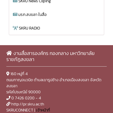
SKRU News Cliping
มรภ.สงขลา ในสื่อ
SKRU RADIO
งานสื่อสารองค์กร กองกลาง มหาวิทยาลัย
ราชภัฏสงขลา
160 หมู่ที่ 4
ถนนกาญจนวนิช ตำบลเขารูปช้าง อำเภอเมืองสงขลา จังหวัด
สงขลา
รหัสไปรษณีย์ 90000
0 7426 0200 - 4
http://pr.skru.ac.th
SKRUCONNECT |
เจ้าหน้าที่