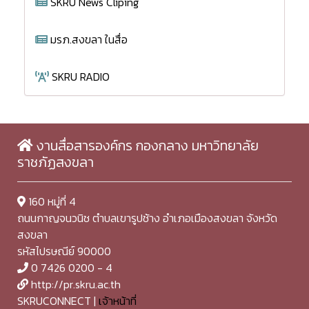
SKRU News Cliping
มรภ.สงขลา ในสื่อ
SKRU RADIO
งานสื่อสารองค์กร กองกลาง มหาวิทยาลัย
ราชภัฏสงขลา
160 หมู่ที่ 4
ถนนกาญจนวนิช ตำบลเขารูปช้าง อำเภอเมืองสงขลา จังหวัด
สงขลา
รหัสไปรษณีย์ 90000
0 7426 0200 - 4
http://pr.skru.ac.th
SKRUCONNECT |
เจ้าหน้าที่