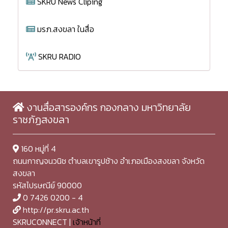
SKRU News Cliping
มรภ.สงขลา ในสื่อ
SKRU RADIO
งานสื่อสารองค์กร กองกลาง มหาวิทยาลัย
ราชภัฏสงขลา
160 หมู่ที่ 4
ถนนกาญจนวนิช ตำบลเขารูปช้าง อำเภอเมืองสงขลา จังหวัด
สงขลา
รหัสไปรษณีย์ 90000
0 7426 0200 - 4
http://pr.skru.ac.th
SKRUCONNECT |
เจ้าหน้าที่