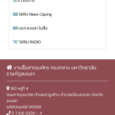
ข่าวบริการ
SKRU News Cliping
มรภ.สงขลา ในสื่อ
SKRU RADIO
งานสื่อสารองค์กร กองกลาง มหาวิทยาลัย
ราชภัฏสงขลา
160 หมู่ที่ 4
ถนนกาญจนวนิช ตำบลเขารูปช้าง อำเภอเมืองสงขลา จังหวัด
สงขลา
รหัสไปรษณีย์ 90000
0 7426 0200 - 4