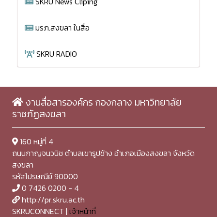
SKRU News Cliping
มรภ.สงขลา ในสื่อ
SKRU RADIO
งานสื่อสารองค์กร กองกลาง มหาวิทยาลัย
ราชภัฏสงขลา
160 หมู่ที่ 4
ถนนกาญจนวนิช ตำบลเขารูปช้าง อำเภอเมืองสงขลา จังหวัด
สงขลา
รหัสไปรษณีย์ 90000
0 7426 0200 - 4
http://pr.skru.ac.th
SKRUCONNECT |
เจ้าหน้าที่