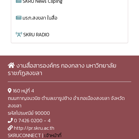
SKRU News Cliping
มรภ.สงขลา ในสื่อ
SKRU RADIO
งานสื่อสารองค์กร กองกลาง มหาวิทยาลัย
ราชภัฏสงขลา
160 หมู่ที่ 4
ถนนกาญจนวนิช ตำบลเขารูปช้าง อำเภอเมืองสงขลา จังหวัด
สงขลา
รหัสไปรษณีย์ 90000
0 7426 0200 - 4
http://pr.skru.ac.th
SKRUCONNECT |
เจ้าหน้าที่