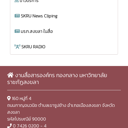
ข่าวบริการ
SKRU News Cliping
มรภ.สงขลา ในสื่อ
SKRU RADIO
งานสื่อสารองค์กร กองกลาง มหาวิทยาลัย
ราชภัฏสงขลา
160 หมู่ที่ 4
ถนนกาญจนวนิช ตำบลเขารูปช้าง อำเภอเมืองสงขลา จังหวัด
สงขลา
รหัสไปรษณีย์ 90000
0 7426 0200 - 4