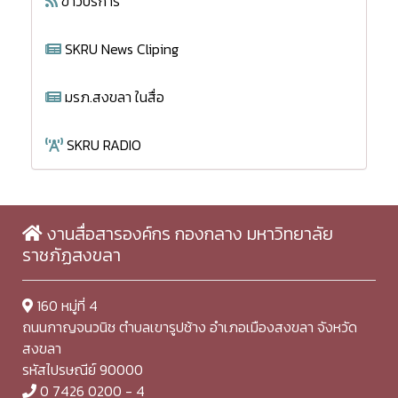
ข่าวบริการ
SKRU News Cliping
มรภ.สงขลา ในสื่อ
SKRU RADIO
งานสื่อสารองค์กร กองกลาง มหาวิทยาลัย
ราชภัฏสงขลา
160 หมู่ที่ 4
ถนนกาญจนวนิช ตำบลเขารูปช้าง อำเภอเมืองสงขลา จังหวัด
สงขลา
รหัสไปรษณีย์ 90000
0 7426 0200 - 4