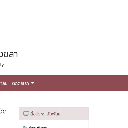
สงขลา
ty
าลัย
ติดต่อเรา
จัด
สื่อประชาสัมพันธ์