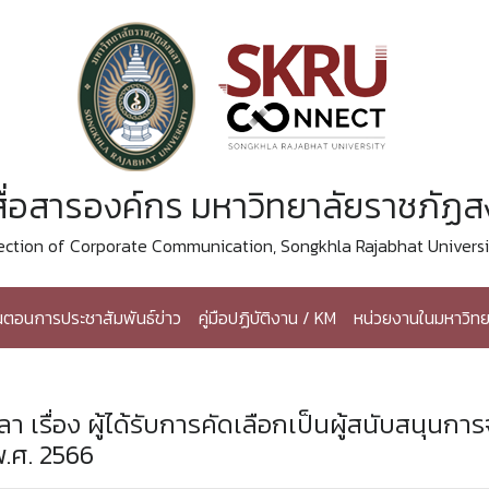
ื่อสารองค์กร มหาวิทยาลัยราชภัฏ
ection of Corporate Communication, Songkhla Rajabhat Universi
้นตอนการประชาสัมพันธ์ข่าว
คู่มือปฏิบัติงาน / KM
หน่วยงานในมหาวิทย
รื่อง ผู้ได้รับการคัดเลือกเป็นผู้สนับสนุนการ
พ.ศ. 2566