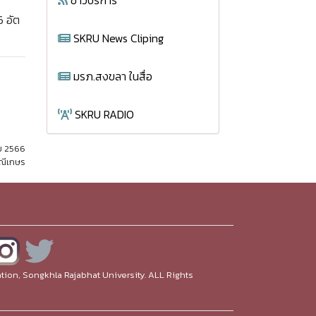
ข่าวบริการ
6 อัต
SKRU News Cliping
มรภ.สงขลา ในสื่อ
SKRU RADIO
ม 2566
มณีเกษร
ion, Songkhla Rajabhat University. ALL Rights