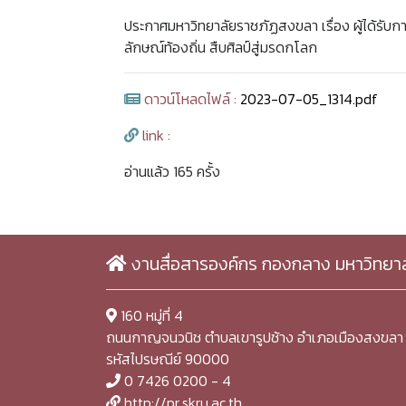
ประกาศมหาวิทยาลัยราชภัฏสงขลา เรื่อง ผู้ได้รับก
ลักษณ์ท้องถิ่น สืบศิลป์สู่มรดกโลก
ดาวน์โหลดไฟล์ :
2023-07-05_1314.pdf
link :
อ่านแล้ว 165 ครั้ง
งานสื่อสารองค์กร กองกลาง มหาวิทยา
160 หมู่ที่ 4
ถนนกาญจนวนิช ตำบลเขารูปช้าง อำเภอเมืองสงขลา 
รหัสไปรษณีย์ 90000
0 7426 0200 - 4
http://pr.skru.ac.th