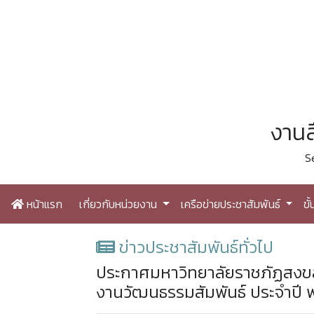
งานส
S
หน้าแรก
เกี่ยวกับหน่วยงาน
เครือข่ายประชาสัมพันธ์
ขั
ข่าวประชาสัมพันธ์ทั่วไป
ประกาศมหาวิทยาลัยราชภัฏสงขลา เ
งานวัฒนธรรมสัมพันธ์ ประจำปี 