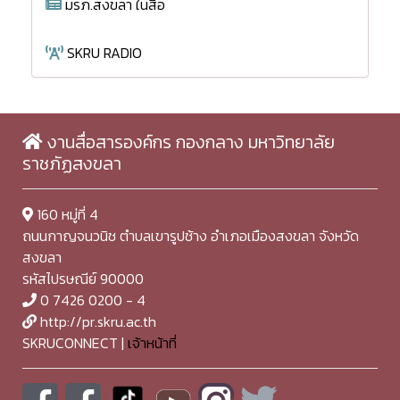
มรภ.สงขลา ในสื่อ
SKRU RADIO
งานสื่อสารองค์กร กองกลาง มหาวิทยาลัย
ราชภัฏสงขลา
160 หมู่ที่ 4
ถนนกาญจนวนิช ตำบลเขารูปช้าง อำเภอเมืองสงขลา จังหวัด
สงขลา
รหัสไปรษณีย์ 90000
0 7426 0200 - 4
http://pr.skru.ac.th
SKRUCONNECT |
เจ้าหน้าที่