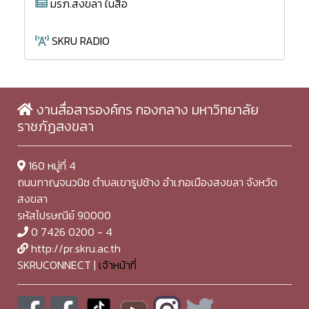
มรภ.สงขลา ในสื่อ
SKRU RADIO
งานสื่อสารองค์กร กองกลาง มหาวิทยาลัย
ราชภัฏสงขลา
160 หมู่ที่ 4
ถนนกาญจนวนิช ตำบลเขารูปช้าง อำเภอเมืองสงขลา จังหวัด
สงขลา
รหัสไปรษณีย์ 90000
0 7426 0200 - 4
http://pr.skru.ac.th
SKRUCONNECT |
เจ้าหน้าที่