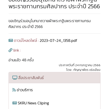
พระราชทานกรมศิลปากร ประจำปี 2566
ขอเชิญร่วมอนุโมทนาถวายผ้าพระกฐินพระราชทานกรม
ศิลปากร ประจำปี 2566
ดาวน์โหลดไฟล์ :
2023-07-24_1358.pdf
link :
อ่านแล้ว 48 ครั้ง
ประกาศวันที่ 24 กรกฎาคม 2566
โดย : กัญญาพัชร เซ่งเอียง
สื่อประชาสัมพันธ์
ข่าวบริการ
SKRU News Cliping