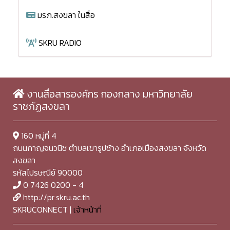
มรภ.สงขลา ในสื่อ
SKRU RADIO
งานสื่อสารองค์กร กองกลาง มหาวิทยาลัย
ราชภัฏสงขลา
160 หมู่ที่ 4
ถนนกาญจนวนิช ตำบลเขารูปช้าง อำเภอเมืองสงขลา จังหวัด
สงขลา
รหัสไปรษณีย์ 90000
0 7426 0200 - 4
http://pr.skru.ac.th
SKRUCONNECT |
เจ้าหน้าที่