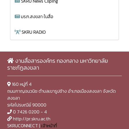
SKRU News Cliping
มรภ.สงขลา ในสื่อ
SKRU RADIO
งานสื่อสารองค์กร กองกลาง มหาวิทยาลัย
ราชภัฏสงขลา
160 หมู่ที่ 4
ถนนกาญจนวนิช ตำบลเขารูปช้าง อำเภอเมืองสงขลา จังหวัด
สงขลา
รหัสไปรษณีย์ 90000
0 7426 0200 - 4
http://pr.skru.ac.th
SKRUCONNECT |
เจ้าหน้าที่