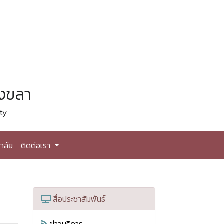
สงขลา
ty
าลัย
ติดต่อเรา
สื่อประชาสัมพันธ์