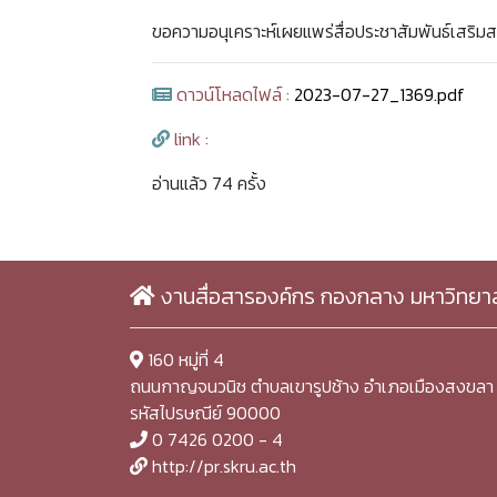
ขอความอนุเคราะห์เผยแพร่สื่อประชาสัมพันธ์เสริมสร
ดาวน์โหลดไฟล์ :
2023-07-27_1369.pdf
link :
อ่านแล้ว 74 ครั้ง
งานสื่อสารองค์กร กองกลาง มหาวิทยา
160 หมู่ที่ 4
ถนนกาญจนวนิช ตำบลเขารูปช้าง อำเภอเมืองสงขลา 
รหัสไปรษณีย์ 90000
0 7426 0200 - 4
http://pr.skru.ac.th