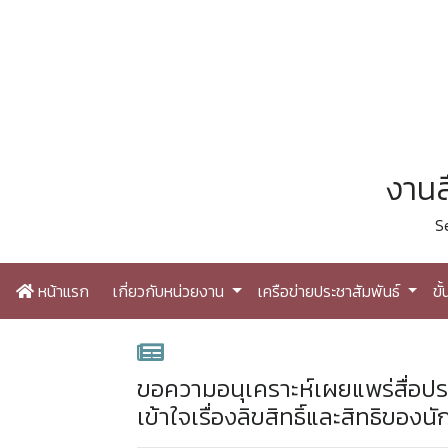
งานส
S
หน้าแรก
เกี่ยวกับหน่วยงาน
เครือข่ายประชาสัมพันธ์
ขั
ขอความอนุเคราะห์เผยแพร่สื่อปร
เข้าใจเรื่องลิขสิทธิ์และสิทธิของ