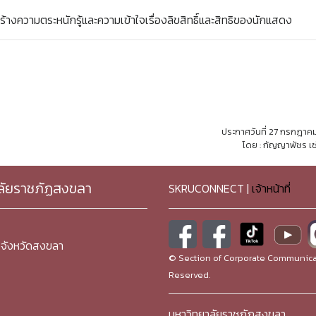
้างความตระหนักรู้และความเข้าใจเรื่องลิขสิทธิ์และสิทธิของนักแสดง
ประกาศวันที่ 27 กรกฎาค
โดย : กัญญาพัชร เซ
ลัยราชภัฏสงขลา
SKRUCONNECT |
เจ้าหน้าที่
จังหวัดสงขลา
© Section of Corporate Communicat
Reserved.
มหาวิทยาลัยราชภัฏสงขลา