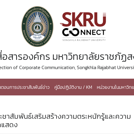
ื่อสารองค์กร มหาวิทยาลัยราชภัฏ
ection of Corporate Communication, Songkhla Rajabhat Universi
้นตอนการประชาสัมพันธ์ข่าว
คู่มือปฏิบัติงาน / KM
หน่วยงานในมหาวิทย
ะชาสัมพันธ์เสริมสร้างความตระหนักรู้และความ
นักแสดง