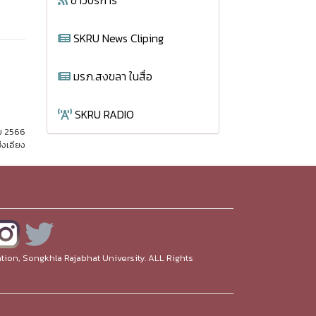
ข่าวบริการ
SKRU News Cliping
มรภ.สงขลา ในสื่อ
SKRU RADIO
ม 2566
่งเอียง
ion, Songkhla Rajabhat University. ALL Rights