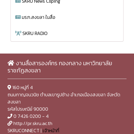
SKRU News Cliping
มรภ.สงขลา ในสื่อ
SKRU RADIO
งานสื่อสารองค์กร กองกลาง มหาวิทยาลัย
ราชภัฏสงขลา
160 หมู่ที่ 4
ถนนกาญจนวนิช ตำบลเขารูปช้าง อำเภอเมืองสงขลา จังหวัด
สงขลา
รหัสไปรษณีย์ 90000
0 7426 0200 - 4
http://pr.skru.ac.th
SKRUCONNECT |
เจ้าหน้าที่