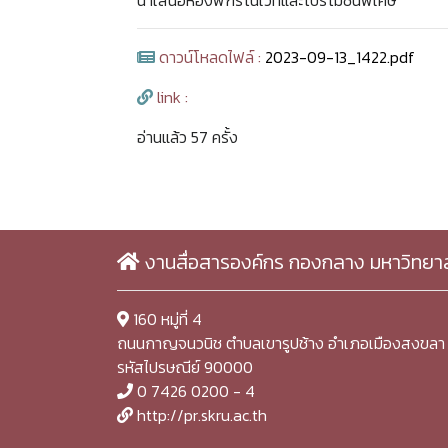
นำเสนอห้องพักรีโนเวทและโปรโมชั่นพิเศษ
ดาวน์โหลดไฟล์ :
2023-09-13_1422.pdf
link :
อ่านแล้ว 57 ครั้ง
งานสื่อสารองค์กร กองกลาง มหาวิทยา
160 หมู่ที่ 4
ถนนกาญจนวนิช ตำบลเขารูปช้าง อำเภอเมืองสงขลา 
รหัสไปรษณีย์ 90000
0 7426 0200 - 4
http://pr.skru.ac.th