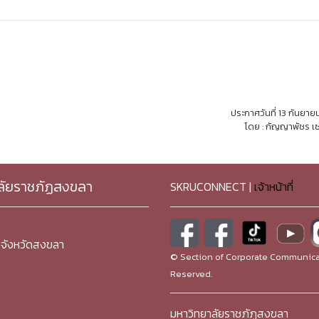
ประกาศวันที่ 13 กันยา
โดย : กัญญาพัชร เซ
ลัยราชภัฏสงขลา
SKRUCONNECT |
เจ้าหน้าที่
จังหวัดสงขลา
© Section of Corporate Communicat
Reserved.
มหาวิทยาลัยราชภัฏสงขลา