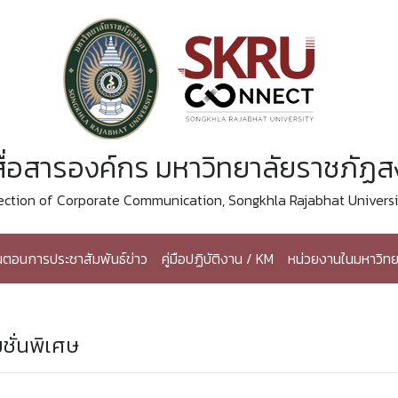
ื่อสารองค์กร มหาวิทยาลัยราชภัฏ
ection of Corporate Communication, Songkhla Rajabhat Universi
้นตอนการประชาสัมพันธ์ข่าว
คู่มือปฏิบัติงาน / KM
หน่วยงานในมหาวิทย
ชั่นพิเศษ