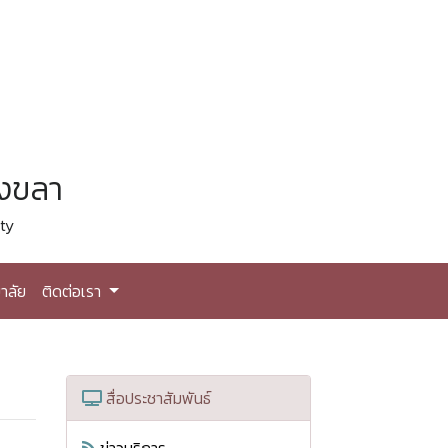
สงขลา
ty
าลัย
ติดต่อเรา
สื่อประชาสัมพันธ์