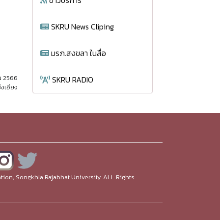
ข่าวบริการ
SKRU News Cliping
มรภ.สงขลา ในสื่อ
ยน 2566
SKRU RADIO
่งเอียง
ion, Songkhla Rajabhat University. ALL Rights