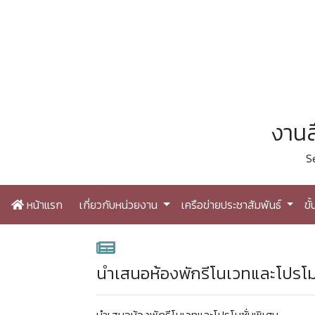
งานส
S
หน้าแรก
เกี่ยวกับหน่วยงาน
เครือข่ายประชาสัมพันธ์
ขั
นำเสนอห้องพักรีโนเวทและโปรโม