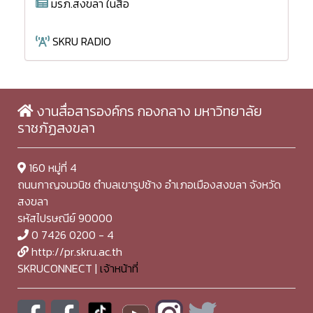
มรภ.สงขลา ในสื่อ
SKRU RADIO
งานสื่อสารองค์กร กองกลาง มหาวิทยาลัย
ราชภัฏสงขลา
160 หมู่ที่ 4
ถนนกาญจนวนิช ตำบลเขารูปช้าง อำเภอเมืองสงขลา จังหวัด
สงขลา
รหัสไปรษณีย์ 90000
0 7426 0200 - 4
http://pr.skru.ac.th
SKRUCONNECT |
เจ้าหน้าที่