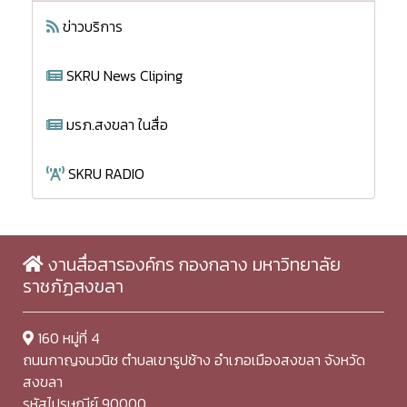
ข่าวบริการ
SKRU News Cliping
มรภ.สงขลา ในสื่อ
SKRU RADIO
งานสื่อสารองค์กร กองกลาง มหาวิทยาลัย
ราชภัฏสงขลา
160 หมู่ที่ 4
ถนนกาญจนวนิช ตำบลเขารูปช้าง อำเภอเมืองสงขลา จังหวัด
สงขลา
รหัสไปรษณีย์ 90000