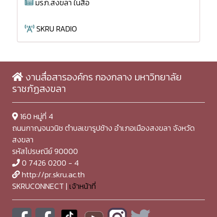
มรภ.สงขลา ในสื่อ
SKRU RADIO
งานสื่อสารองค์กร กองกลาง มหาวิทยาลัย
ราชภัฏสงขลา
160 หมู่ที่ 4
ถนนกาญจนวนิช ตำบลเขารูปช้าง อำเภอเมืองสงขลา จังหวัด
สงขลา
รหัสไปรษณีย์ 90000
0 7426 0200 - 4
http://pr.skru.ac.th
SKRUCONNECT |
เจ้าหน้าที่