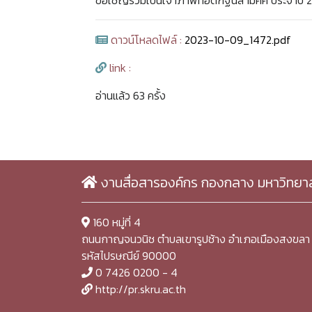
ขอเชิญร่วมเป็นเจ้าภาพทอดกฐินสามัคคี ประจำปี 
ดาวน์โหลดไฟล์ :
2023-10-09_1472.pdf
link :
อ่านแล้ว 63 ครั้ง
งานสื่อสารองค์กร กองกลาง มหาวิทยา
160 หมู่ที่ 4
ถนนกาญจนวนิช ตำบลเขารูปช้าง อำเภอเมืองสงขลา 
รหัสไปรษณีย์ 90000
0 7426 0200 - 4
http://pr.skru.ac.th