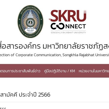
ื่อสารองค์กร มหาวิทยาลัยราชภัฏ
ection of Corporate Communication, Songkhla Rajabhat Universi
้นตอนการประชาสัมพันธ์ข่าว
คู่มือปฏิบัติงาน / KM
หน่วยงานในมหาวิทย
สามัคคี ประจำปี 2566