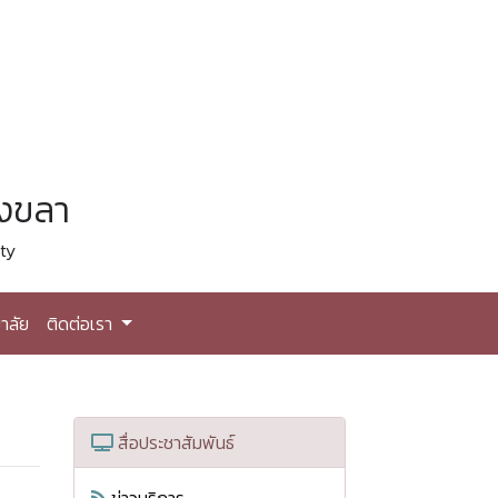
สงขลา
ty
าลัย
ติดต่อเรา
สื่อประชาสัมพันธ์