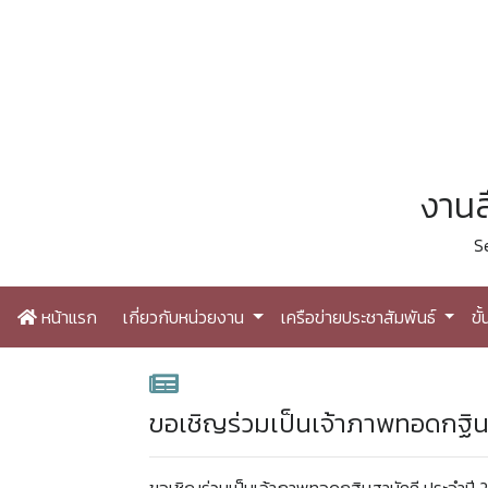
งานส
S
หน้าแรก
เกี่ยวกับหน่วยงาน
เครือข่ายประชาสัมพันธ์
ขั
ขอเชิญร่วมเป็นเจ้าภาพทอดกฐิน