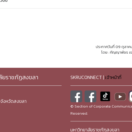
2566
ประกาศวันที่ 09 ตุลา
โดย : กัญญาพัชร เซ
ลัยราชภัฏสงขลา
SKRUCONNECT |
เจ้าหน้าที่
จังหวัดสงขลา
© Section of Corporate Communicat
Reserved.
มหาวิทยาลัยราชภัฏสงขลา