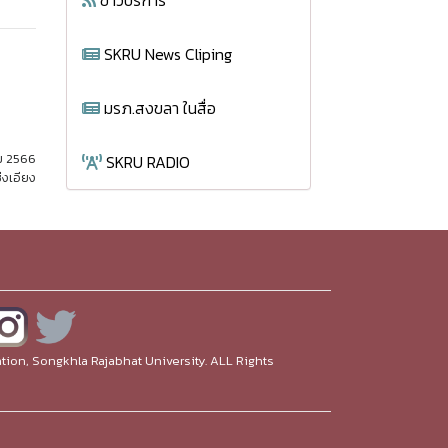
ข่าวบริการ
SKRU News Cliping
มรภ.สงขลา ในสื่อ
คม 2566
SKRU RADIO
่งเอียง
ion, Songkhla Rajabhat University. ALL Rights