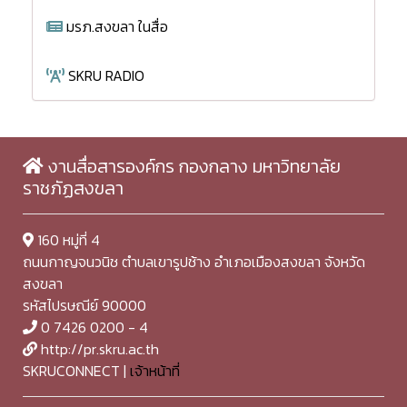
มรภ.สงขลา ในสื่อ
SKRU RADIO
งานสื่อสารองค์กร กองกลาง มหาวิทยาลัย
ราชภัฏสงขลา
160 หมู่ที่ 4
ถนนกาญจนวนิช ตำบลเขารูปช้าง อำเภอเมืองสงขลา จังหวัด
สงขลา
รหัสไปรษณีย์ 90000
0 7426 0200 - 4
http://pr.skru.ac.th
SKRUCONNECT |
เจ้าหน้าที่