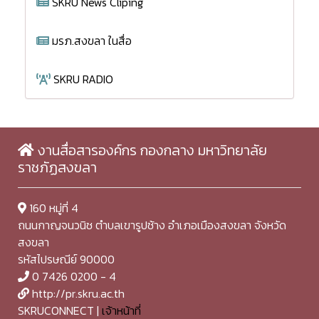
SKRU News Cliping
มรภ.สงขลา ในสื่อ
SKRU RADIO
งานสื่อสารองค์กร กองกลาง มหาวิทยาลัย
ราชภัฏสงขลา
160 หมู่ที่ 4
ถนนกาญจนวนิช ตำบลเขารูปช้าง อำเภอเมืองสงขลา จังหวัด
สงขลา
รหัสไปรษณีย์ 90000
0 7426 0200 - 4
http://pr.skru.ac.th
SKRUCONNECT |
เจ้าหน้าที่