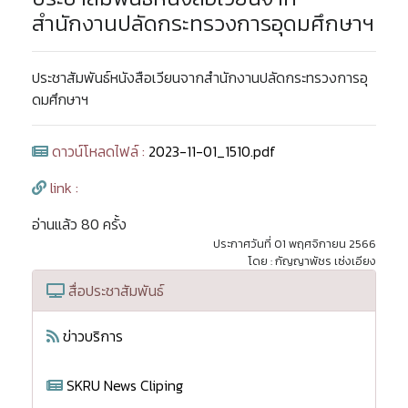
สำนักงานปลัดกระทรวงการอุดมศึกษาฯ
ประชาสัมพันธ์หนังสือเวียนจากสำนักงานปลัดกระทรวงการอุ
ดมศึกษาฯ
ดาวน์โหลดไฟล์ :
2023-11-01_1510.pdf
link :
อ่านแล้ว 80 ครั้ง
ประกาศวันที่ 01 พฤศจิกายน 2566
โดย : กัญญาพัชร เซ่งเอียง
สื่อประชาสัมพันธ์
ข่าวบริการ
SKRU News Cliping