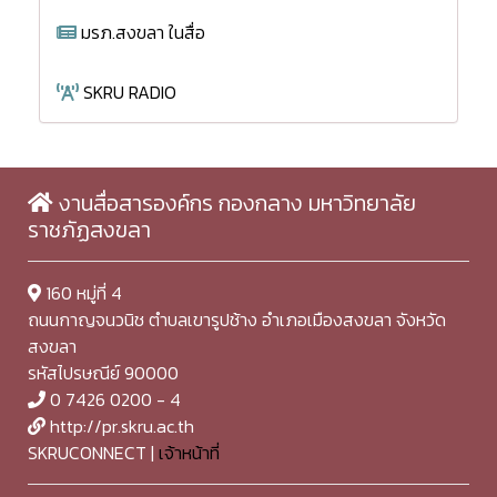
มรภ.สงขลา ในสื่อ
SKRU RADIO
งานสื่อสารองค์กร กองกลาง มหาวิทยาลัย
ราชภัฏสงขลา
160 หมู่ที่ 4
ถนนกาญจนวนิช ตำบลเขารูปช้าง อำเภอเมืองสงขลา จังหวัด
สงขลา
รหัสไปรษณีย์ 90000
0 7426 0200 - 4
http://pr.skru.ac.th
SKRUCONNECT |
เจ้าหน้าที่