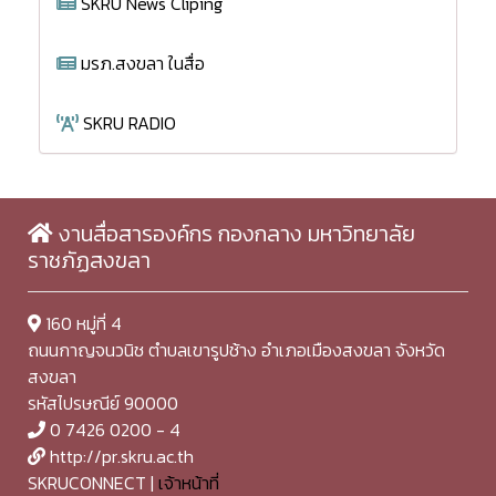
SKRU News Cliping
มรภ.สงขลา ในสื่อ
SKRU RADIO
งานสื่อสารองค์กร กองกลาง มหาวิทยาลัย
ราชภัฏสงขลา
160 หมู่ที่ 4
ถนนกาญจนวนิช ตำบลเขารูปช้าง อำเภอเมืองสงขลา จังหวัด
สงขลา
รหัสไปรษณีย์ 90000
0 7426 0200 - 4
http://pr.skru.ac.th
SKRUCONNECT |
เจ้าหน้าที่