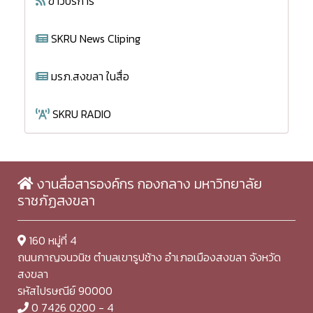
ข่าวบริการ
SKRU News Cliping
มรภ.สงขลา ในสื่อ
SKRU RADIO
งานสื่อสารองค์กร กองกลาง มหาวิทยาลัย
ราชภัฏสงขลา
160 หมู่ที่ 4
ถนนกาญจนวนิช ตำบลเขารูปช้าง อำเภอเมืองสงขลา จังหวัด
สงขลา
รหัสไปรษณีย์ 90000
0 7426 0200 - 4