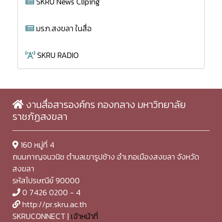
SKRU News Cliping
มรภ.สงขลา ในสื่อ
SKRU RADIO
งานสื่อสารองค์กร กองกลาง มหาวิทยาลัย
ราชภัฏสงขลา
160 หมู่ที่ 4
ถนนกาญจนวนิช ตำบลเขารูปช้าง อำเภอเมืองสงขลา จังหวัด
สงขลา
รหัสไปรษณีย์ 90000
0 7426 0200 - 4
http://pr.skru.ac.th
SKRUCONNECT |
เจ้าหน้าที่