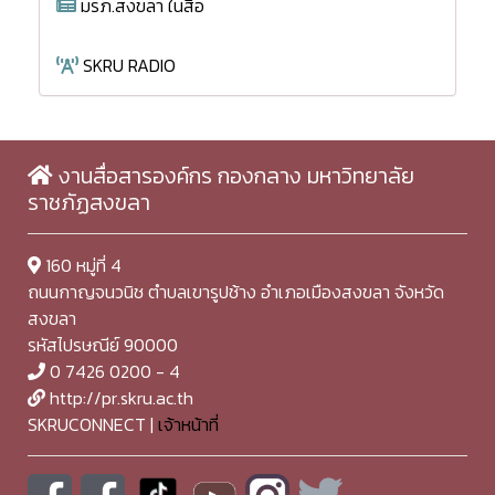
มรภ.สงขลา ในสื่อ
SKRU RADIO
งานสื่อสารองค์กร กองกลาง มหาวิทยาลัย
ราชภัฏสงขลา
160 หมู่ที่ 4
ถนนกาญจนวนิช ตำบลเขารูปช้าง อำเภอเมืองสงขลา จังหวัด
สงขลา
รหัสไปรษณีย์ 90000
0 7426 0200 - 4
http://pr.skru.ac.th
SKRUCONNECT |
เจ้าหน้าที่