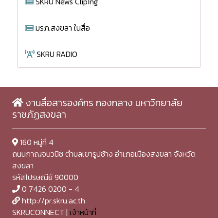
SKRU News Cliping
มรภ.สงขลา ในสื่อ
SKRU RADIO
งานสื่อสารองค์กร กองกลาง มหาวิทยาลัย
ราชภัฏสงขลา
160 หมู่ที่ 4
ถนนกาญจนวนิช ตำบลเขารูปช้าง อำเภอเมืองสงขลา จังหวัด
สงขลา
รหัสไปรษณีย์ 90000
0 7426 0200 - 4
http://pr.skru.ac.th
SKRUCONNECT |
เจ้าหน้าที่