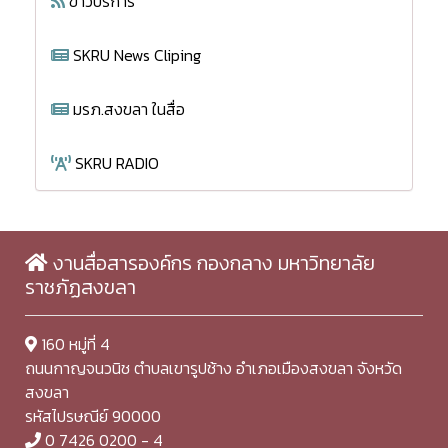
ข่าวบริการ
SKRU News Cliping
มรภ.สงขลา ในสื่อ
SKRU RADIO
งานสื่อสารองค์กร กองกลาง มหาวิทยาลัย
ราชภัฏสงขลา
160 หมู่ที่ 4
ถนนกาญจนวนิช ตำบลเขารูปช้าง อำเภอเมืองสงขลา จังหวัด
สงขลา
รหัสไปรษณีย์ 90000
0 7426 0200 - 4