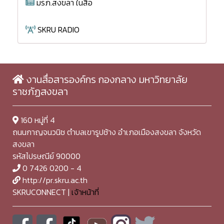
มรภ.สงขลา ในสื่อ
SKRU RADIO
งานสื่อสารองค์กร กองกลาง มหาวิทยาลัย
ราชภัฏสงขลา
160 หมู่ที่ 4
ถนนกาญจนวนิช ตำบลเขารูปช้าง อำเภอเมืองสงขลา จังหวัด
สงขลา
รหัสไปรษณีย์ 90000
0 7426 0200 - 4
http://pr.skru.ac.th
SKRUCONNECT |
เจ้าหน้าที่