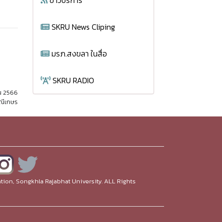
ข่าวบริการ
SKRU News Cliping
มรภ.สงขลา ในสื่อ
SKRU RADIO
น 2566
มณีเกษร
ion, Songkhla Rajabhat University. ALL Rights