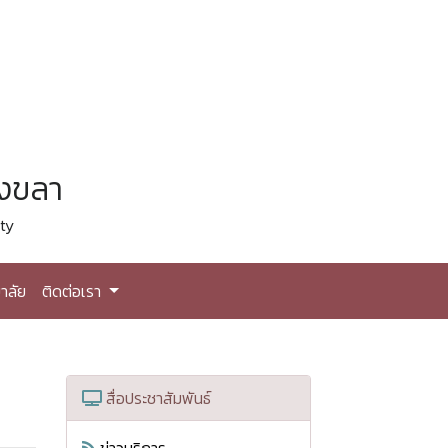
สงขลา
ty
าลัย
ติดต่อเรา
)
สื่อประชาสัมพันธ์