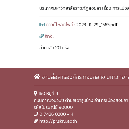
ประกาศมหาวิทยาลัยราชภัฏสงขลา เรื่อง การแบ่งส่
ดาวน์โหลดไฟล์ :
2023-11-29_1565.pdf
link :
อ่านแล้ว 101 ครั้ง
งานสื่อสารองค์กร กองกลาง มหาวิทยา
160 หมู่ที่ 4
ถนนกาญจนวนิช ตำบลเขารูปช้าง อำเภอเมืองสงขลา 
รหัสไปรษณีย์ 90000
0 7426 0200 - 4
http://pr.skru.ac.th