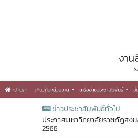
งานส
S
หน้าแรก
เกี่ยวกับหน่วยงาน
เครือข่ายประชาสัมพันธ์
ขั
ข่าวประชาสัมพันธ์ทั่วไป
ประกาศมหาวิทยาลัยราชภัฏสงขลา 
2566