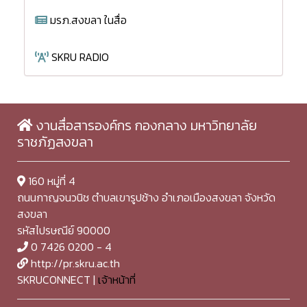
มรภ.สงขลา ในสื่อ
SKRU RADIO
งานสื่อสารองค์กร กองกลาง มหาวิทยาลัย
ราชภัฏสงขลา
160 หมู่ที่ 4
ถนนกาญจนวนิช ตำบลเขารูปช้าง อำเภอเมืองสงขลา จังหวัด
สงขลา
รหัสไปรษณีย์ 90000
0 7426 0200 - 4
http://pr.skru.ac.th
SKRUCONNECT |
เจ้าหน้าที่