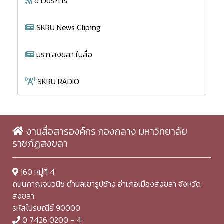
ข่าวบริการ
SKRU News Cliping
มรภ.สงขลา ในสื่อ
SKRU RADIO
งานสื่อสารองค์กร กองกลาง มหาวิทยาลัย
ราชภัฏสงขลา
160 หมู่ที่ 4
ถนนกาญจนวนิช ตำบลเขารูปช้าง อำเภอเมืองสงขลา จังหวัด
สงขลา
รหัสไปรษณีย์ 90000
0 7426 0200 - 4