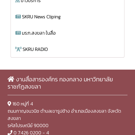
ข่าวบริการ
SKRU News Cliping
มรภ.สงขลา ในสื่อ
SKRU RADIO
งานสื่อสารองค์กร กองกลาง มหาวิทยาลัย
ราชภัฏสงขลา
160 หมู่ที่ 4
ถนนกาญจนวนิช ตำบลเขารูปช้าง อำเภอเมืองสงขลา จังหวัด
สงขลา
รหัสไปรษณีย์ 90000
0 7426 0200 - 4