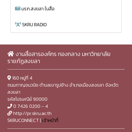
มรภ.สงขลา ในสื่อ
SKRU RADIO
งานสื่อสารองค์กร กองกลาง มหาวิทยาลัย
ราชภัฏสงขลา
160 หมู่ที่ 4
ถนนกาญจนวนิช ตำบลเขารูปช้าง อำเภอเมืองสงขลา จังหวัด
สงขลา
รหัสไปรษณีย์ 90000
0 7426 0200 - 4
http://pr.skru.ac.th
SKRUCONNECT |
เจ้าหน้าที่