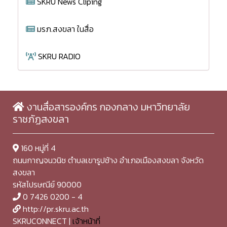
SKRU News Cliping
มรภ.สงขลา ในสื่อ
SKRU RADIO
งานสื่อสารองค์กร กองกลาง มหาวิทยาลัย
ราชภัฏสงขลา
160 หมู่ที่ 4
ถนนกาญจนวนิช ตำบลเขารูปช้าง อำเภอเมืองสงขลา จังหวัด
สงขลา
รหัสไปรษณีย์ 90000
0 7426 0200 - 4
http://pr.skru.ac.th
SKRUCONNECT |
เจ้าหน้าที่