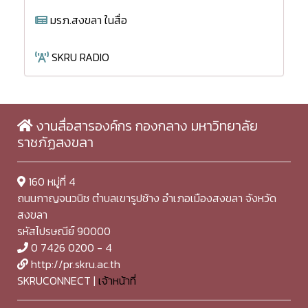
มรภ.สงขลา ในสื่อ
SKRU RADIO
งานสื่อสารองค์กร กองกลาง มหาวิทยาลัย
ราชภัฏสงขลา
160 หมู่ที่ 4
ถนนกาญจนวนิช ตำบลเขารูปช้าง อำเภอเมืองสงขลา จังหวัด
สงขลา
รหัสไปรษณีย์ 90000
0 7426 0200 - 4
http://pr.skru.ac.th
SKRUCONNECT |
เจ้าหน้าที่