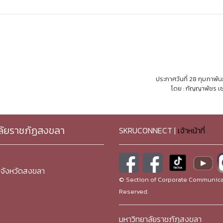
ประกาศวันที่ 28 กุมภาพัน
โดย : กัญญาพัชร เซ
ลัยราชภัฏสงขลา
SKRUCONNECT |
เจ้าหน้าที่
จังหวัดสงขลา
© Section of Corporate Communicat
Reserved.
มหาวิทยาลัยราชภัฏสงขลา