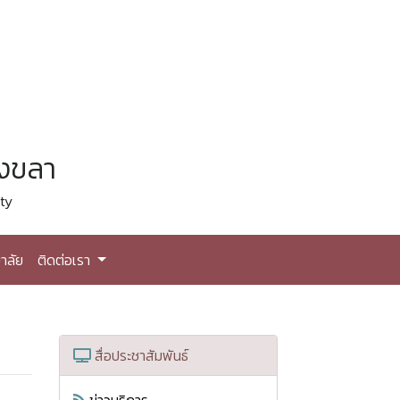
สงขลา
ty
าลัย
ติดต่อเรา
สื่อประชาสัมพันธ์