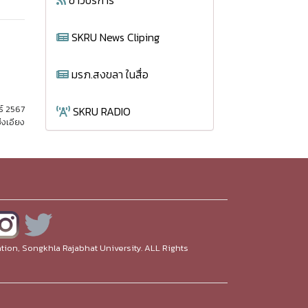
ข่าวบริการ
SKRU News Cliping
มรภ.สงขลา ในสื่อ
ธ์ 2567
SKRU RADIO
่งเอียง
ion, Songkhla Rajabhat University. ALL Rights