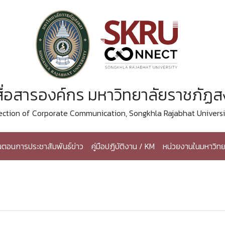
ื่อสารองค์กร มหาวิทยาลัยราชภัฏ
ection of Corporate Communication, Songkhla Rajabhat Universi
้นตอนการประชาสัมพันธ์ข่าว
คู่มือปฏิบัติงาน / KM
หน่วยงานในมหาวิทย