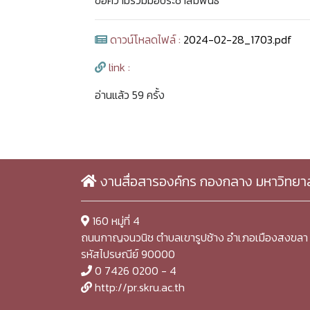
ขอความร่วมมือประชาสัมพันธ์
ดาวน์โหลดไฟล์ :
2024-02-28_1703.pdf
link :
อ่านแล้ว 59 ครั้ง
งานสื่อสารองค์กร กองกลาง มหาวิทยา
160 หมู่ที่ 4
ถนนกาญจนวนิช ตำบลเขารูปช้าง อำเภอเมืองสงขลา 
รหัสไปรษณีย์ 90000
0 7426 0200 - 4
http://pr.skru.ac.th